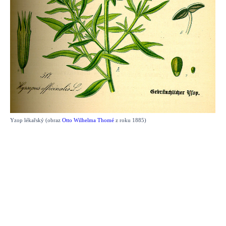
Yzop lékařský (obraz
Otto Wilhelma Thomé
z roku 1885)