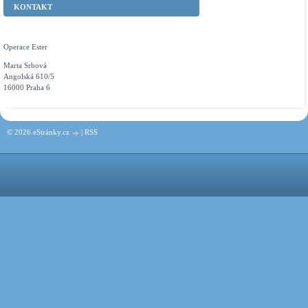
KONTAKT
Operace Ester
Marta Srbová
Angolská 610/5
16000 Praha 6
© 2026 eStránky.cz
|
RSS