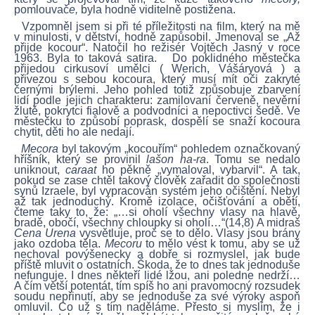
pomlouvač
e,
byla hodně viditelně postižena.
Vzpomněl jsem si při té příležitosti na film, který na mě
v minulosti, v dětství, hodně zapůsobil. Jmenoval se „Až
přijde kocour“. Natočil ho režisér Vojtěch Jasný v roce
1963. Byla to taková satira. Do poklidného městečka
přijedou cirkusoví umělci ( Werich, Vášáryová ) a
přivezou s sebou kocoura, který musí mít oči zakryté
černými brýlemi. Jeho pohled totiž způsobuje zbarvení
lidí podle jejich charakteru: zamilovaní červeně, nevěrní
žlutě, pokrytci fialově a podvodníci a nepoctivci šedě. Ve
městečku to způsobí poprask, dospělí se snaží kocoura
chytit, děti ho ale nedají.
Mecora
byl takovým „kocouřím“ pohledem označkovaný
hříšník, který se provinil
lašon ha-ra
. Tomu se nedalo
uniknout,
caraat
ho pěkně „vymaloval, vybarvil“. A tak,
pokud se zase chtěl takový člověk zařadit do společnosti
synů Izraele, byl vypracován systém jeho očištění. Nebyl
až tak jednoduchý. Kromě izolace, očišťování a obětí,
čteme taky to, že: „…si oholí všechny vlasy na hlavě,
bradě, obočí, všechny chloupky si oholí…“(14,8) A midraš
Cena Urena
vysvětluje, proč se to dělo. Vlasy jsou brány
jako ozdoba těla.
Mecoru
to mělo vést k tomu, aby se už
nechoval povýšenecky a dobře si rozmyslel, jak bude
příště mluvit o ostatních. Škoda, že to dnes tak jednoduše
nefunguje. I dnes někteří lidé lžou, ani poledne nedrží…
A čím větší potentát, tím spíš ho ani pravomocný rozsudek
soudu nepřinutí, aby se jednoduše za své výroky aspoň
omluvil. Co už s tím naděláme. Přesto si myslím, že i