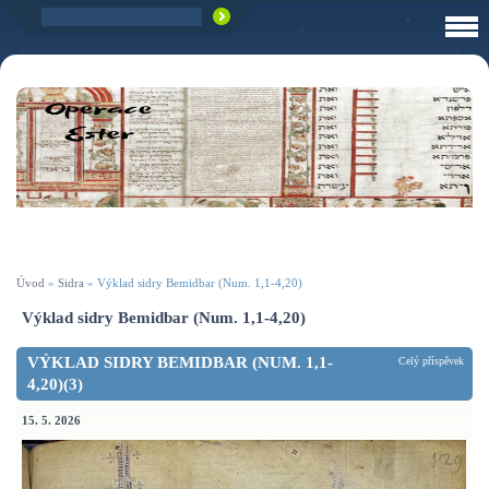
Úvod
»
Sidra
»
Výklad sidry Bemidbar (Num. 1,1-4,20)
Výklad sidry Bemidbar (Num. 1,1-4,20)
VÝKLAD SIDRY BEMIDBAR (NUM. 1,1-
Celý příspěvek
4,20)(3)
15. 5. 2026