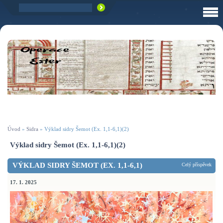
Úvod
»
Sidra
»
Výklad sidry Šemot (Ex. 1,1-6,1)(2)
Výklad sidry Šemot (Ex. 1,1-6,1)(2)
VÝKLAD SIDRY ŠEMOT (EX. 1,1-6,1)
Celý příspěvek
17. 1. 2025