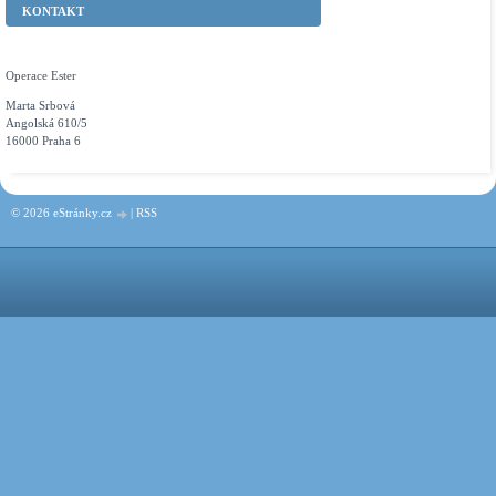
KONTAKT
Operace Ester
Marta Srbová
Angolská 610/5
16000 Praha 6
© 2026 eStránky.cz
|
RSS