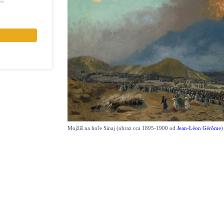
>>
Mojžíš na hoře Sinaj (obraz cca 1895-1900 od
Jean-Léon Gérôme
)