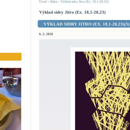
Úvod
»
Sidra
»
Výklad sidry Jitro (Ex. 18,1-20,23)
Výklad sidry Jitro (Ex. 18,1-20,23)
VÝKLAD SIDRY JITRO (EX. 18,1-20,23)(3)
6. 2. 2026