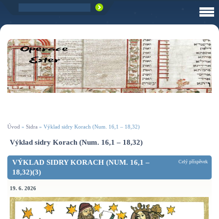
Úvod
»
Sidra
»
Výklad sidry Korach (Num. 16,1 – 18,32)
Výklad sidry Korach (Num. 16,1 – 18,32)
VÝKLAD SIDRY KORACH (NUM. 16,1 –
Celý příspěvek
18,32)(3)
19. 6. 2026