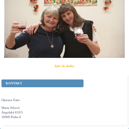
Zpět do složky
KONTAKT
Operace Ester
Marta Srbová
Angolská 610/5
16000 Praha 6