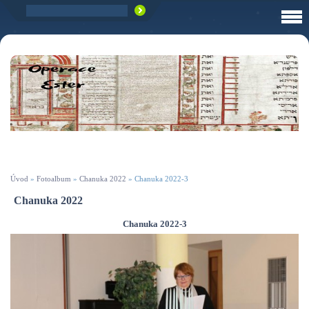
Úvod
»
Fotoalbum
»
Chanuka 2022
»
Chanuka 2022-3
Chanuka 2022
Chanuka 2022-3