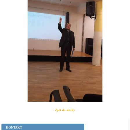
Zpět do složky
KONTAKT