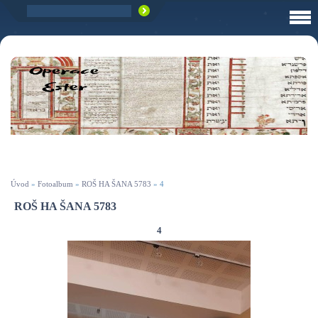
Úvod
»
Fotoalbum
»
ROŠ HA ŠANA 5783
»
4
ROŠ HA ŠANA 5783
4